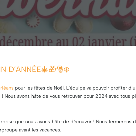
N D’ANNÉE🎄🎁🎅❄️
rléans
pour les fêtes de Noël. L’équipe va pouvoir profiter d’
 ! Nous avons hâte de vous retrouver pour 2024 avec tous p
prise que nous avons hâte de découvrir ! Nous fermerons d
ergroupe avant les vacances.