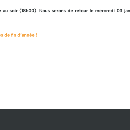
e
au soir (18h00)
. N
ous serons de retour le
mercredi 03 jan
s de fin d’année !