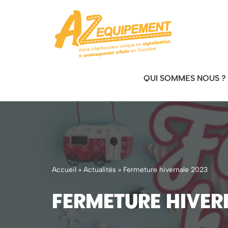
Aller
au
contenu
QUI SOMMES NOUS ?
Accueil
»
Actualités
»
Fermeture hivernale 2023
Fermeture hiver