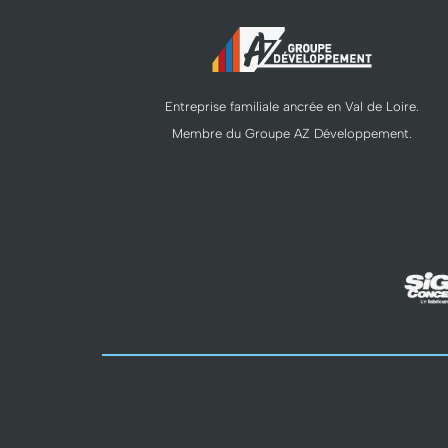
Entreprise familiale ancrée en Val de Loire.
Membre du Groupe AZ Développement.
Neve
| Propulsé par
WordPress