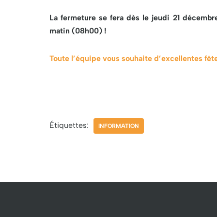
La fermeture se fera dès le
jeudi 21 décembr
matin (08h00) !
Toute l’équipe vous souhaite d’excellentes fête
Étiquettes:
INFORMATION