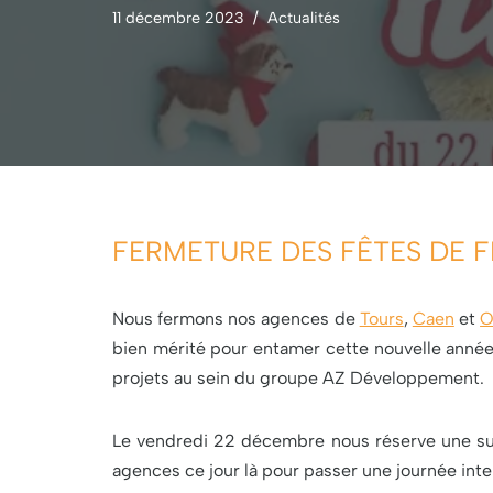
11 décembre 2023
Actualités
FERMETURE DES FÊTES DE FI
Nous fermons nos agences de
Tours
,
Caen
et
O
bien mérité pour entamer cette nouvelle année
projets au sein du groupe AZ Développement.
Le vendredi 22 décembre nous réserve une sur
agences ce jour là pour passer une journée int