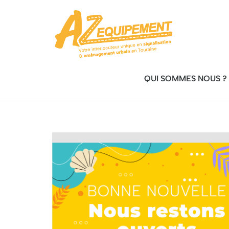
Aller
au
contenu
QUI SOMMES NOUS ?