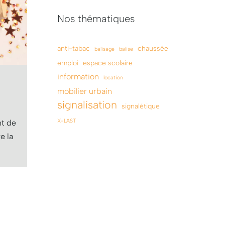
Nos thématiques
anti-tabac
chaussée
balisage
balise
emploi
espace scolaire
information
location
mobilier urbain
signalisation
signalétique
X-LAST
t de
re la