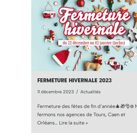
FERMETURE HIVERNALE 2023
11 décembre 2023
Actualités
Fermeture des fêtes de fin d’année🎄🎁🎅❄️ 
fermons nos agences de Tours, Caen et
Orléans…
Lire la suite »