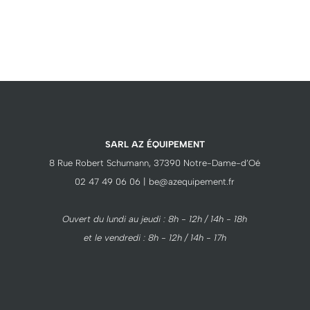
SARL AZ ÉQUIPEMENT
8 Rue Robert Schumann, 37390 Notre-Dame-d’Oé
02 47 49 06 06 | be@azequipement.fr
Ouvert du lundi au jeudi : 8h - 12h / 14h - 18h
et le vendredi : 8h - 12h / 14h - 17h