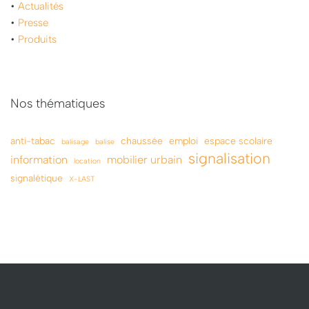
•
Actualités
•
Presse
•
Produits
Nos thématiques
anti-tabac
chaussée
emploi
espace scolaire
balisage
balise
signalisation
information
mobilier urbain
location
signalétique
X-LAST