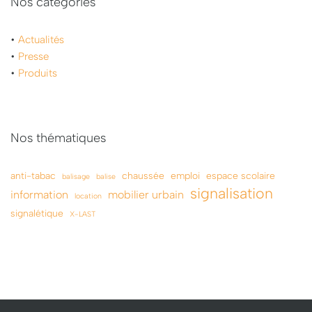
Nos catégories
•
Actualités
•
Presse
•
Produits
Nos thématiques
anti-tabac
chaussée
emploi
espace scolaire
balisage
balise
signalisation
information
mobilier urbain
location
signalétique
X-LAST