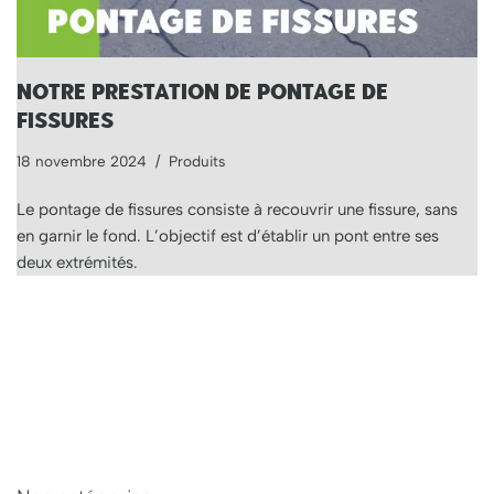
NOTRE PRESTATION DE PONTAGE DE
FISSURES
18 novembre 2024
Produits
Le pontage de fissures consiste à recouvrir une fissure, sans
en garnir le fond. L’objectif est d’établir un pont entre ses
deux extrémités.