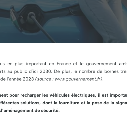
lus en plus important en France et le gouvernement amb
ts au public d’ici 2030. De plus, le nombre de bornes trè
t de l’année 2023
(source : www.gouvernement.fr)
.
nt pour recharger les véhicules électriques, il est importa
férentes solutions, dont la fourniture et la pose de la signa
ion d’aménagement de sécurité.