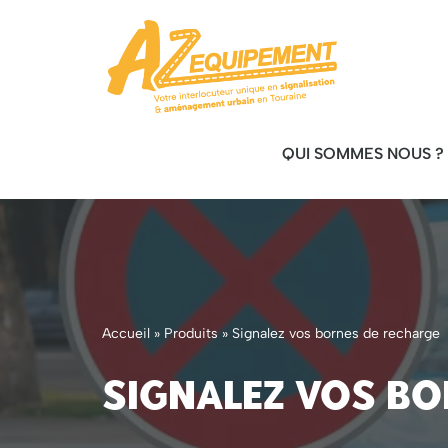
Aller
au
contenu
QUI SOMMES NOUS ?
Accueil
»
Produits
»
Signalez vos bornes de recharge
Signalez vos bo