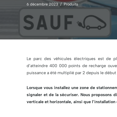
6 décembre 2023
Produits
Le parc des véhicules électriques est de p
d’atteindre 400 000 points de recharge ouver
puissance a été multiplié par 2 depuis le débu
Lorsque vous installez une zone de stationneme
signaler et de la sécuriser. Nous proposons dif
verticale et horizontale, ainsi que l’installat