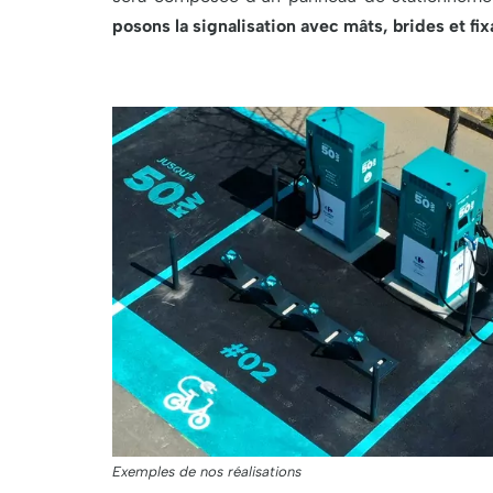
posons la signalisation avec mâts, brides et fix
Exemples de nos réalisations