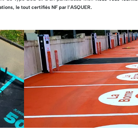
ations, le tout certifiés NF par l’ASQUER.