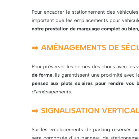
Pour encadrer le stationnement des véhicules 
important que les emplacements pour véhicules
notre prestation de marquage complet ou bien,
➡️
AMÉNAGEMENTS DE SÉCU
Pour préserver les bornes des chocs avec les 
de forme.
Ils garantissent une proximité avec 
pensez aux plots solaires pour rendre vos b
d’aménagements.
➡️
SIGNALISATION VERTICAL
Sur les emplacements de parking réservés aux 
sera composée d’un panneau de stationneme