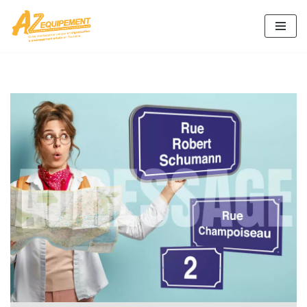
Aller
au
contenu